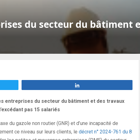
prises du secteur du bâtiment 
Partagez
les entreprises du secteur du bâtiment et des travaux
n’excédant pas 15 salariés
axe du gazole non routier (GNR) et d’une incapacité de
ement ce niveau sur leurs clients, le
décret n° 2024-761 du 8