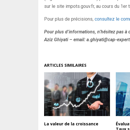
sur le site impots.gouv.fr, au cours du 1er
Pour plus de précisions,
consultez le com
Pour plus d’informations, n’hésitez pas à 
Aziz Ghiyati – email: a.ghiyati@cap-expert
ARTICLES SIMILAIRES
La valeur de la croissance
Évalua
Taux s