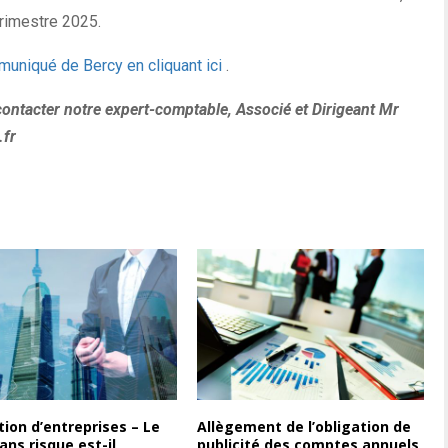
 trimestre 2025.
muniqué de Bercy en cliquant ici
.
contacter notre expert-comptable, Associé et Dirigeant Mr
.fr
tion d’entreprises – Le
Allègement de l’obligation de
ans risque est-il
publicité des comptes annuels